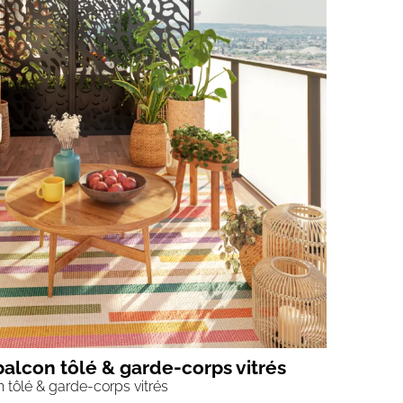
balcon tôlé & garde-corps vitrés
 tôlé & garde-corps vitrés