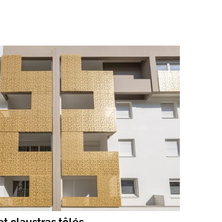
t claustras tôlés