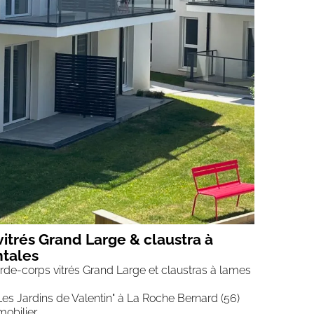
itrés Grand Large & claustra à
ntales
de-corps vitrés Grand Large et claustras à lames
Les Jardins de Valentin" à La Roche Bernard (56)
obilier