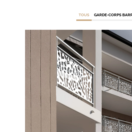
TOUS
GARDE-CORPS BAR