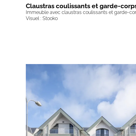
Claustras coulissants et garde-corps
Immeuble avec claustras coulissants et garde-cor
Visuel : Stooko