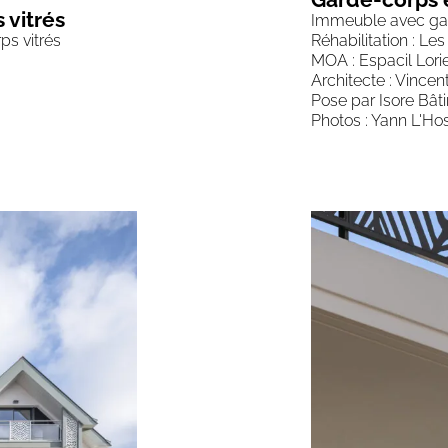
 vitrés
Immeuble avec gar
Réhabilitation : Les
ps vitrés
MOA : Espacil Lori
Architecte : Vincen
Pose par Isore Bât
Photos : Yann L'Ho