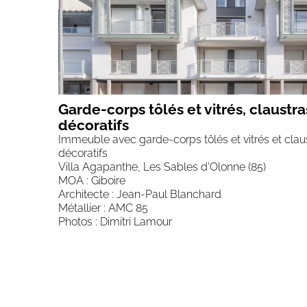
Garde-corps tôlés et vitrés, claustra
décoratifs
Immeuble avec garde-corps tôlés et vitrés et claus
décoratifs
Villa Agapanthe, Les Sables d'Olonne (85)
MOA : Giboire
Architecte : Jean-Paul Blanchard
Métallier : AMC 85
Photos : Dimitri Lamour