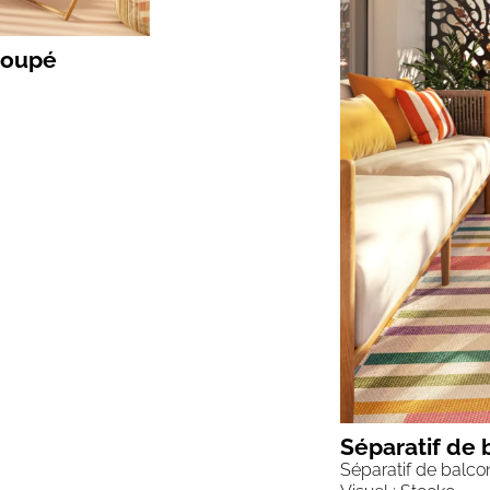
 coupé
Séparatif de 
Séparatif de balcon