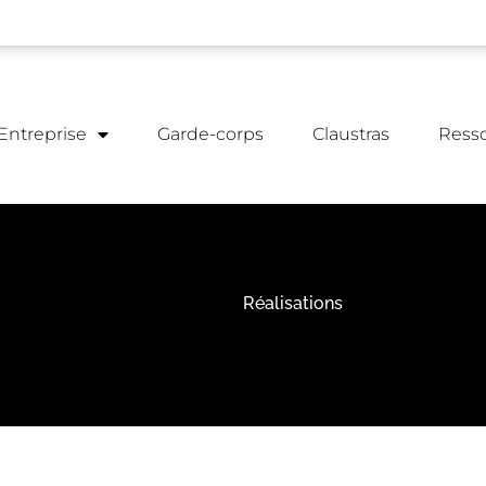
Entreprise
Garde-corps
Claustras
Ress
Réalisations