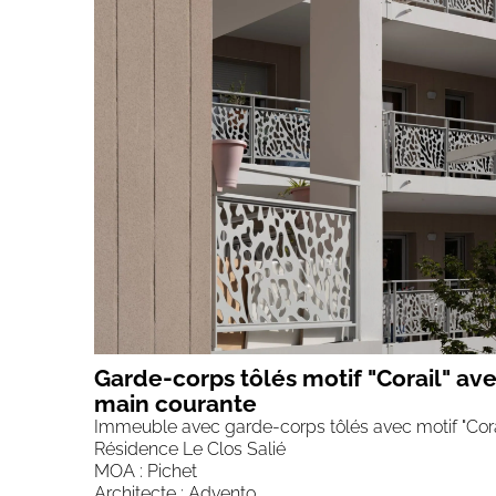
Garde-corps tôlés motif "Corail" ave
main courante
Immeuble avec garde-corps tôlés avec motif "Cora
Résidence Le Clos Salié
MOA : Pichet
Architecte : Advento