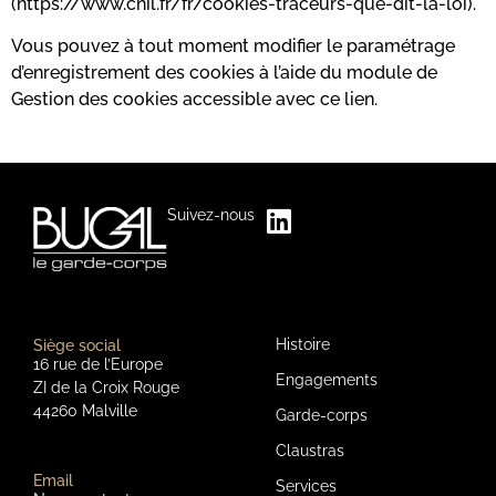
(
https://www.cnil.fr/fr/cookies-traceurs-que-dit-la-loi
).
Vous pouvez à tout moment modifier le paramétrage
d’enregistrement des cookies à l’aide du
module de
Gestion des cookies accessible avec ce lien.
Suivez-nous
Histoire
Siège social
16 rue de l’Europe
Engagements
ZI de la Croix Rouge
44260 Malville
Garde-corps
Claustras
Email
Services