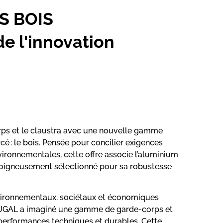
S BOIS
de l'innovation
ps et le claustra avec une nouvelle gamme
é : le bois. Pensée pour concilier exigences
vironnementales, cette offre associe l’aluminium
is soigneusement sélectionné pour sa robustesse
vironnementaux, sociétaux et économiques
 BUGAL a imaginé une gamme de garde-corps et
e performances techniques et durables. Cette