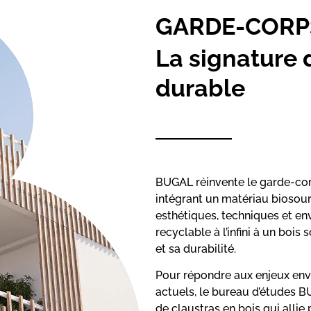
GARDE-CORP
La signature 
durable
BUGAL réinvente le garde-cor
intégrant un matériau biosourc
esthétiques, techniques et en
recyclable à l’infini à un bo
et sa durabilité.
Pour répondre aux enjeux en
actuels, le bureau d’études
de claustras en bois qui alli