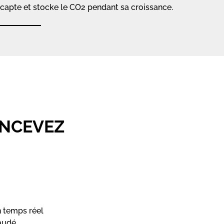
 capte et stocke le CO2 pendant sa croissance.
ONCEVEZ
n temps réel
audé.