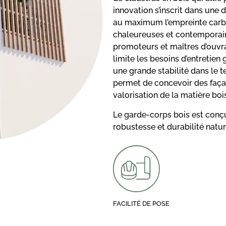
innovation s’inscrit dans une 
au maximum l’empreinte carb
chaleureuses et contemporain
promoteurs et maîtres d’ouvrag
limite les besoins d’entretien
une grande stabilité dans le t
permet de concevoir des façade
valorisation de la matière bois
Le garde-corps bois est conçu
robustesse et durabilité natur
FACILITÉ DE POSE