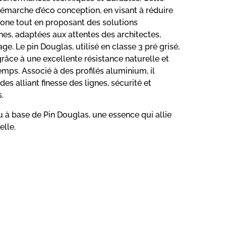
démarche d’éco conception, en visant à réduire
one tout en proposant des solutions
es, adaptées aux attentes des architectes,
e. Le pin Douglas, utilisé en classe 3 pré grisé,
 grâce à une excellente résistance naturelle et
emps. Associé à des profilés aluminium, il
s alliant finesse des lignes, sécurité et
.
 à base de Pin Douglas, une essence qui allie
elle.