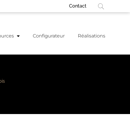
Contact
ources
Configurateur
Réalisations
ois