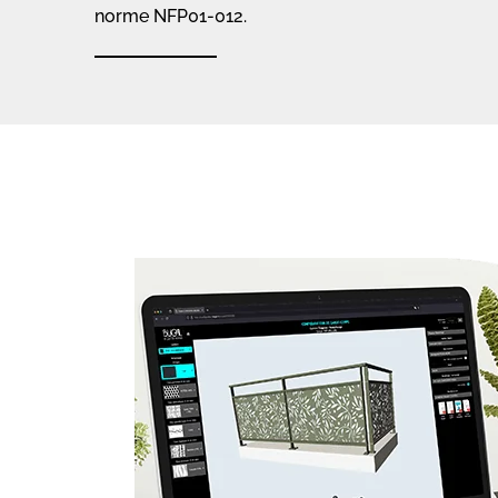
norme NFP01-012.