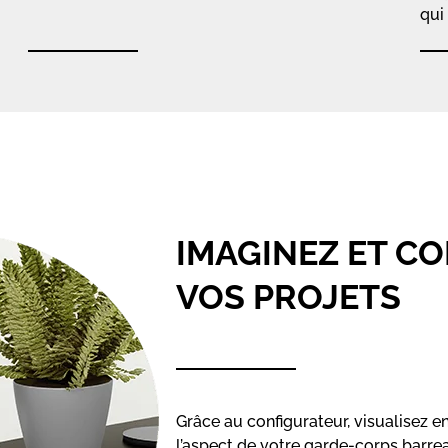
qui
IMAGINEZ ET C
VOS PROJETS
Grâce au configurateur, visualisez e
l’aspect de votre garde-corps barre