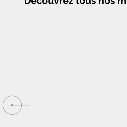
Découvrez tous nos m