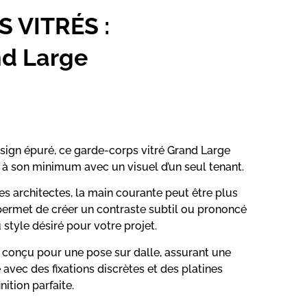
 VITRÉS :
d Large
esign épuré, ce garde-corps vitré Grand Large
e à son minimum avec un visuel d’un seul tenant.
s architectes, la main courante peut être plus
ermet de créer un contraste subtil ou prononcé
 style désiré pour votre projet.
conçu pour une pose sur dalle, assurant une
 avec des fixations discrètes et des platines
nition parfaite.