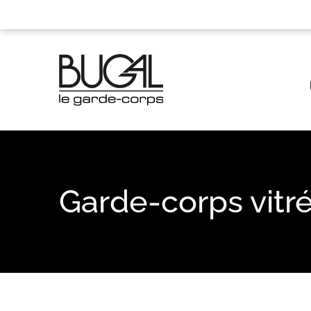
Panneau de gestion des cookies
Garde-corps vitr