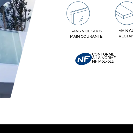
MAIN 
SANS VIDE SOUS
RECTA
MAIN COURANTE
CONFORME
À LA NORME
NF P 01-012