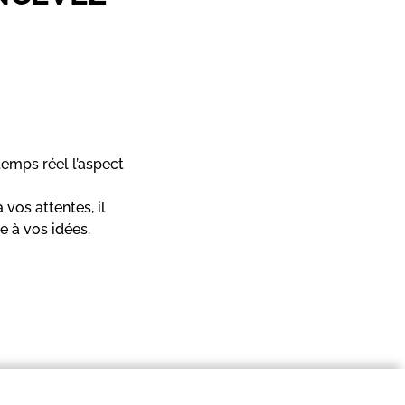
temps réel l’aspect
à vos attentes, il
e à vos idées.