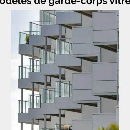
odèles de garde-corps vitr